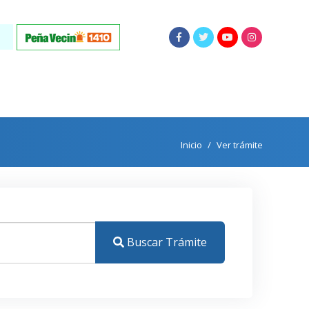
Inicio
Ver trámite
Buscar Trámite