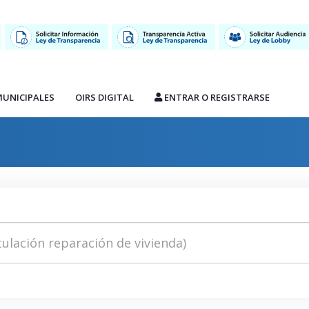
MUNICIPALES
OIRS DIGITAL
ENTRAR O REGISTRARSE