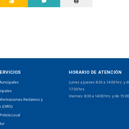
ERVICIOS
HORARIO DE ATENCIÓN
Municipales
Lunes a Jueves 8:30 a 14:00 hrs. y d
17:30 hrs.
cipales
Viernes: 8:30 a 14:00 hrs. y de 15:00
Informaciones Reclamos y
 (OIRS)
olicía Local
lor