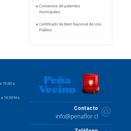
Convenios de patentes
municipales
Certificado de Bien Nacional de Uso
Público
e 15:00 a
 a 16:30 hrs.
Contacto
info@penaflor.cl
Teléfono