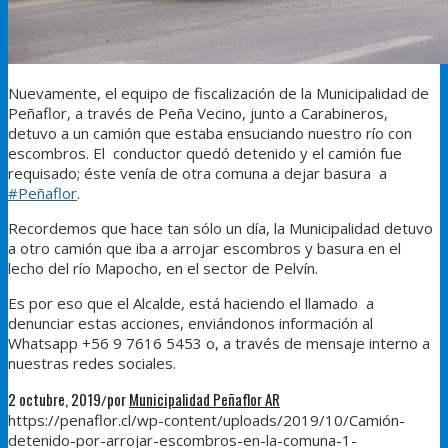
Nuevamente, el equipo de fiscalización de la Municipalidad de
Peñaflor, a través de Peña Vecino, junto a Carabineros,
detuvo a un camión que estaba ensuciando nuestro río con
escombros. El conductor quedó detenido y el camión fue
requisado; éste venía de otra comuna a dejar basura a
#
Peñaflor
.
Recordemos que hace tan sólo un día, la Municipalidad detuvo
a otro camión que iba a arrojar escombros y basura en el
lecho del río Mapocho, en el sector de Pelvín.
Es por eso que el Alcalde, está haciendo el llamado a
denunciar estas acciones, enviándonos información al
Whatsapp +56 9 7616 5453 o, a través de mensaje interno a
nuestras redes sociales.
2 octubre, 2019
por
Municipalidad Peñaflor AR
/
https://penaflor.cl/wp-content/uploads/2019/10/Camión-
detenido-por-arrojar-escombros-en-la-comuna-1-