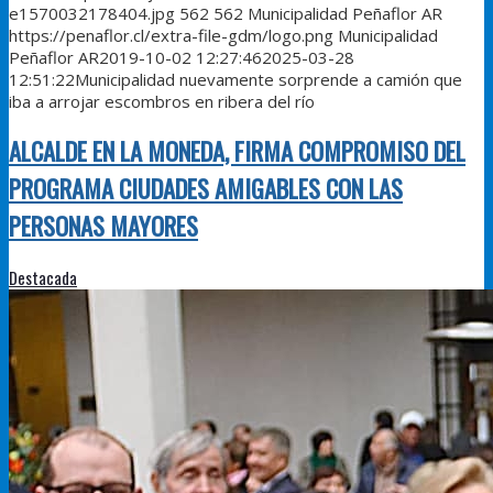
e1570032178404.jpg
562
562
Municipalidad Peñaflor AR
https://penaflor.cl/extra-file-gdm/logo.png
Municipalidad
Peñaflor AR
2019-10-02 12:27:46
2025-03-28
12:51:22
Municipalidad nuevamente sorprende a camión que
iba a arrojar escombros en ribera del río
ALCALDE EN LA MONEDA, FIRMA COMPROMISO DEL
PROGRAMA CIUDADES AMIGABLES CON LAS
PERSONAS MAYORES
Destacada