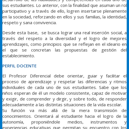
sus estudiantes. Lo anterior, con la finalidad que asuman un rol
participativo y a través de ello, logren insertarse plenamente
en la sociedad, reforzando en ellos y sus familias, la identidad,
respeto y sana convivencia.
Desde esta base, se busca lograr una real inserción social, a
través del respeto a la diversidad y el logro de mejores
aprendizajes, como principios que se reflejan en el ideario en
el que se concretan las propuestas de gestión del
establecimiento.
PERFIL DOCENTE
El Profesor Diferencial debe orientar, guiar y facilitar el
proceso de aprendizaje y respetar las diferencias y ritmos
individuales de cada uno de sus estudiantes. Sabe que los
niños esperan de él un modelo consistente, capaz de motivar
y exigir, de comprender y dirgir, y sobre todo, de responder
adecuadamente a las distintas situaciones de la vida escolar.
Su función va más allá de la mera transmisión de
conocimientos. Orientará al estudiante hacia el logro de la
autonomía, proponiéndole medios, instrumentos y
experiencias educativas que permitan su encuentro con los