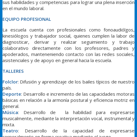
sus habilidades y competencias para lograr una plena inserción
en el mundo laboral.
EQUIPO PROFESIONAL
La escuela cuenta con profesionales como fonoaudiólgos,
kinesiólogos y trabajador social, quienes cumplen la labor de
diagnosticar, derivar y realizar seguimiento y trabajo
colaborativo directamente con los profesores, padres y
apoderados, manteneniendo contacto con las redes sociales,
asistenciales y de apoyo en general hacia la escuela.
TALLERES
Folclor
: Difusión y aprendizaje de los bailes típicos de nuestro
país.
Deporte
: Desarrollo e incremento de las capacidades motoras
básicas en relación a la armonía postural y eficiencia motriz en
general.
Música
: Desarrollo de la habilidad para expresarse
musicalmente, mediante la interpretación vocal, instrumental y
mixta.
Teatro
: Desarrollo de la capacidad de expresarse
corporalmente en forma creativa mediante el juego