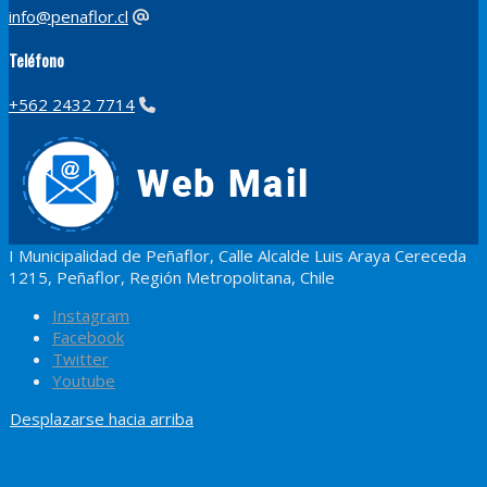
info@penaflor.cl
Teléfono
+562 2432 7714
I Municipalidad de Peñaflor, Calle Alcalde Luis Araya Cereceda
1215, Peñaflor, Región Metropolitana, Chile
Instagram
Facebook
Twitter
Youtube
Desplazarse hacia arriba