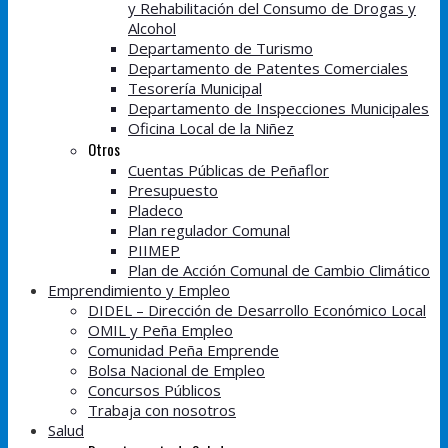
y Rehabilitación del Consumo de Drogas y
Alcohol
Departamento de Turismo
Departamento de Patentes Comerciales
Tesorería Municipal
Departamento de Inspecciones Municipales
Oficina Local de la Niñez
Otros
Cuentas Públicas de Peñaflor
Presupuesto
Pladeco
Plan regulador Comunal
PIIMEP
Plan de Acción Comunal de Cambio Climático
Emprendimiento y Empleo
DIDEL – Dirección de Desarrollo Económico Local
OMIL y Peña Empleo
Comunidad Peña Emprende
Bolsa Nacional de Empleo
Concursos Públicos
Trabaja con nosotros
Salud