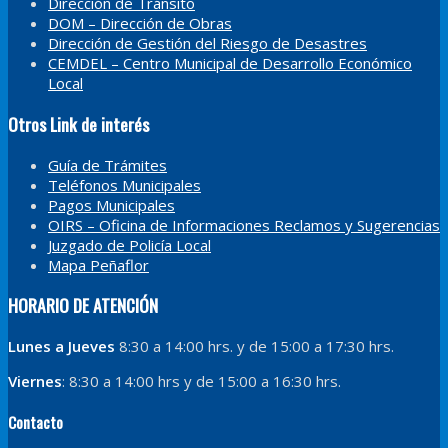
Dirección de Tránsito
DOM – Dirección de Obras
Dirección de Gestión del Riesgo de Desastres
CEMDEL – Centro Municipal de Desarrollo Económico
Local
Otros Link de interés
Guía de Trámites
Teléfonos Municipales
Pagos Municipales
OIRS – Oficina de Informaciones Reclamos y Sugerencias
Juzgado de Policía Local
Mapa Peñaflor
HORARIO DE ATENCIÓN
Lunes a Jueves
8:30 a 14:00 hrs. y de 15:00 a 17:30 hrs.
Viernes
: 8:30 a 14:00 hrs y de 15:00 a 16:30 hrs.
Contacto