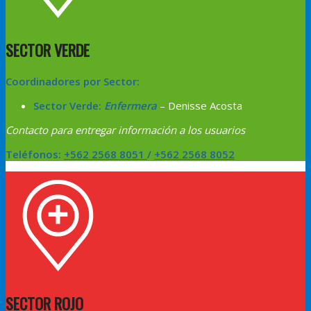
SECTOR VERDE
Coordinadores por Sector:
Sector Verde:
Enfermera
– Denisse Acosta
Contacto para entregar información a los usuarios
Teléfonos
:
+562 2568 8051
/
+562 2568 8052
SECTOR ROJO