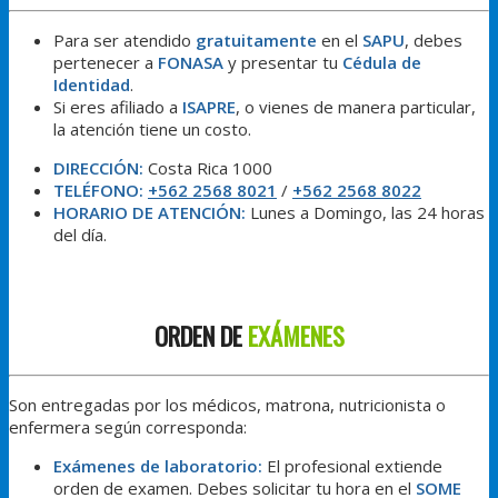
Para ser atendido
gratuitamente
en el
SAPU
, debes
pertenecer a
FONASA
y presentar tu
Cédula de
Identidad
.
Si eres afiliado a
ISAPRE
, o vienes de manera particular,
la atención tiene un costo.
DIRECCIÓN:
Costa Rica 1000
TELÉFONO:
+562 2568 8021
/
+562 2568 8022
HORARIO DE ATENCIÓN:
Lunes a Domingo, las 24 horas
del día.
ORDEN DE
EXÁMENES
Son entregadas por los médicos, matrona, nutricionista o
enfermera según corresponda:
Exámenes de laboratorio:
El profesional extiende
orden de examen. Debes solicitar tu hora en el
SOME