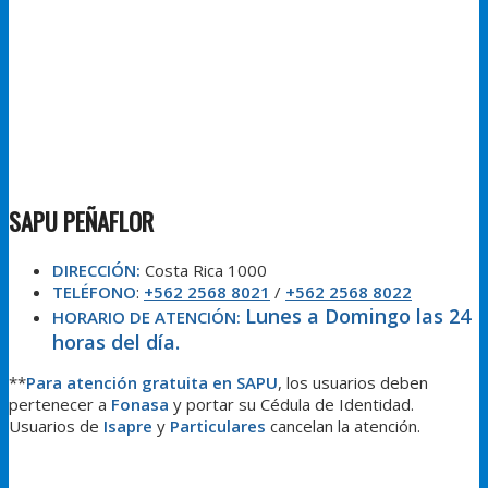
SAPU PEÑAFLOR
DIRECCIÓN:
Costa Rica 1000
TELÉFONO
:
+562 2568 8021
/
+562 2568 8022
Lunes a Domingo las 24
HORARIO DE ATENCIÓN:
horas del día.
**
Para atención gratuita en
SAPU
, los usuarios deben
pertenecer a
Fonasa
y portar su Cédula de Identidad.
Usuarios de
Isapre
y
Particulares
cancelan la atención.