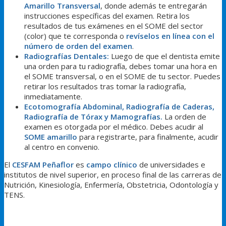
Amarillo Transversal
, donde además te entregarán
instrucciones específicas del examen. Retira los
resultados de tus exámenes en el SOME del sector
(color) que te corresponda o
revíselos en línea con el
número de orden del examen
.
Radiografías Dentales:
Luego de que el dentista emite
una orden para tu radiografía, debes tomar una hora en
el SOME transversal, o en el SOME de tu sector. Puedes
retirar los resultados tras tomar la radiografía,
inmediatamente.
Ecotomografía Abdominal, Radiografía de Caderas,
Radiografía de Tórax y Mamografías.
La orden de
examen es otorgada por el médico. Debes acudir al
SOME amarillo
para registrarte, para finalmente, acudir
al centro en convenio.
El
CESFAM Peñaflor
es
campo clínico
de universidades e
institutos de nivel superior, en proceso final de las carreras de
Nutrición, Kinesiología, Enfermería, Obstetricia, Odontología y
TENS.