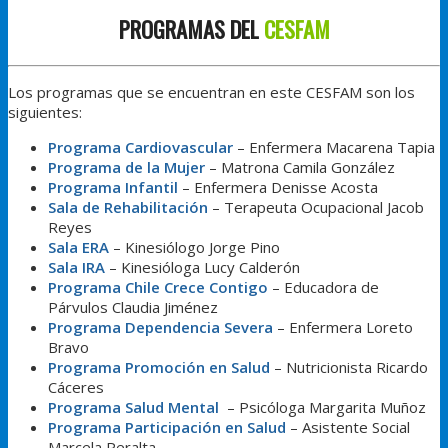
PROGRAMAS DEL
CESFAM
Los programas que se encuentran en este CESFAM son los
siguientes:
Programa Cardiovascular
– Enfermera Macarena Tapia
Programa de la Mujer
– Matrona Camila González
Programa Infantil
– Enfermera Denisse Acosta
Sala de Rehabilitación
– Terapeuta Ocupacional Jacob
Reyes
Sala ERA
– Kinesiólogo Jorge Pino
Sala IRA
– Kinesióloga Lucy Calderón
Programa Chile Crece Contigo
– Educadora de
Párvulos Claudia Jiménez
Programa Dependencia Severa
– Enfermera Loreto
Bravo
Programa Promoción en Salud
– Nutricionista Ricardo
Cáceres
Programa Salud Mental
– Psicóloga Margarita Muñoz
Programa Participación en Salud
– Asistente Social
Marcela Peralta