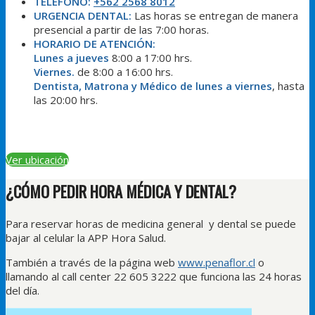
TELÉFONO:
+562 2568 8012
URGENCIA DENTAL:
Las horas se entregan de manera
presencial a partir de las 7:00 horas.
HORARIO DE ATENCIÓN:
Lunes a jueves
8:00 a 17:00 hrs.
Viernes.
de 8:00 a 16:00 hrs.
Dentista, Matrona y Médico de lunes a viernes
, hasta
las 20:00 hrs.
Ver ubicación
¿CÓMO PEDIR HORA MÉDICA Y DENTAL?
Para reservar horas de medicina general y dental se puede
bajar al celular la APP Hora Salud.
También a través de la página web
www.penaflor.cl
o
llamando al call center 22 605 3222 que funciona las 24 horas
del día.