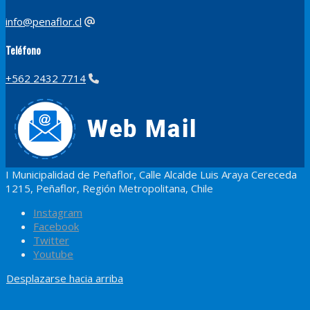
info@penaflor.cl
Teléfono
+562 2432 7714
I Municipalidad de Peñaflor, Calle Alcalde Luis Araya Cereceda
1215, Peñaflor, Región Metropolitana, Chile
Instagram
Facebook
Twitter
Youtube
Desplazarse hacia arriba