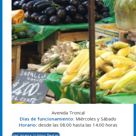
Avenida Troncal
Días de funcionamiento:
Miércoles y Sábado
Horario:
desde las 08:00 hasta las 14:00 horas
Ver mapa (cómo llegar)