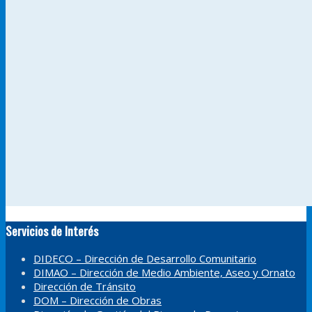
Servicios de Interés
DIDECO – Dirección de Desarrollo Comunitario
DIMAO – Dirección de Medio Ambiente, Aseo y Ornato
Dirección de Tránsito
DOM – Dirección de Obras