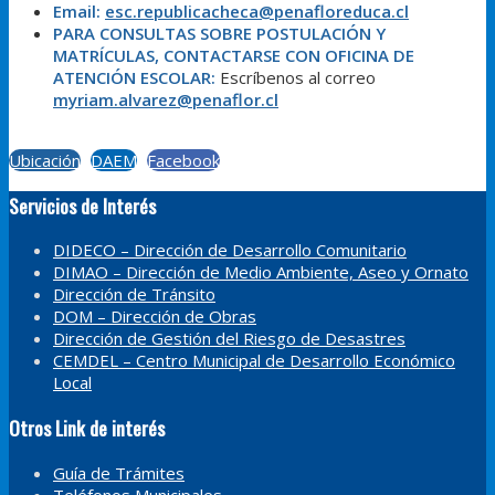
Email:
esc.republicacheca@penafloreduca.cl
PARA CONSULTAS SOBRE POSTULACIÓN Y
MATRÍCULAS, CONTACTARSE CON OFICINA DE
ATENCIÓN ESCOLAR:
Escríbenos al correo
myriam.alvarez@penaflor.cl
Ubicación
DAEM
Facebook
Servicios de Interés
DIDECO – Dirección de Desarrollo Comunitario
DIMAO – Dirección de Medio Ambiente, Aseo y Ornato
Dirección de Tránsito
DOM – Dirección de Obras
Dirección de Gestión del Riesgo de Desastres
CEMDEL – Centro Municipal de Desarrollo Económico
Local
Otros Link de interés
Guía de Trámites
Teléfonos Municipales