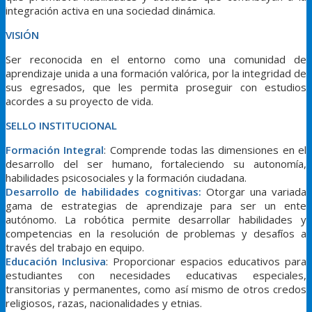
integración activa en una sociedad dinámica.
VISIÓN
Ser reconocida en el entorno como una comunidad de
aprendizaje unida a una formación valórica, por la integridad de
sus egresados, que les permita proseguir con estudios
acordes a su proyecto de vida.
SELLO INSTITUCIONAL
Formación Integral
: Comprende todas las dimensiones en el
desarrollo del ser humano, fortaleciendo su autonomía,
habilidades psicosociales y la formación ciudadana.
Desarrollo de habilidades cognitivas:
Otorgar una variada
gama de estrategias de aprendizaje para ser un ente
autónomo. La robótica permite desarrollar habilidades y
competencias en la resolución de problemas y desafíos a
través del trabajo en equipo.
Educación Inclusiva
: Proporcionar espacios educativos para
estudiantes con necesidades educativas especiales,
transitorias y permanentes, como así mismo de otros credos
religiosos, razas, nacionalidades y etnias.