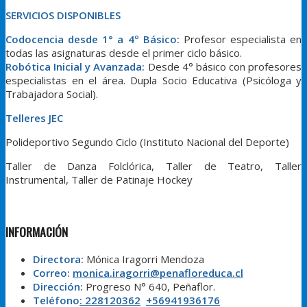
SERVICIOS DISPONIBLES
Codocencia desde 1° a 4º Básico:
Profesor especialista en
todas las asignaturas desde el primer ciclo básico.
Robótica Inicial y Avanzada:
Desde 4° básico con profesores
especialistas en el área. Dupla Socio Educativa (Psicóloga y
Trabajadora Social).
Telleres JEC
Polideportivo Segundo Ciclo (Instituto Nacional del Deporte)
Taller de Danza Folclórica, Taller de Teatro, Taller
Instrumental, Taller de Patinaje Hockey
INFORMACIÓN
Directora:
Mónica Iragorri Mendoza
Correo:
monica.iragorri@penafloreduca.cl
Dirección:
Progreso N° 640, Peñaflor.
Teléfono
: 228120362
+56941936176