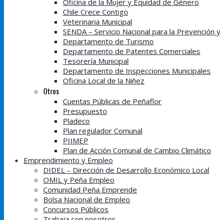
Oficina de la Mujer y Equidad de Género
Chile Crece Contigo
Veterinaria Municipal
SENDA – Servicio Nacional para la Prevención 
Departamento de Turismo
Departamento de Patentes Comerciales
Tesorería Municipal
Departamento de Inspecciones Municipales
Oficina Local de la Niñez
Otros
Cuentas Públicas de Peñaflor
Presupuesto
Pladeco
Plan regulador Comunal
PIIMEP
Plan de Acción Comunal de Cambio Climático
Emprendimiento y Empleo
DIDEL – Dirección de Desarrollo Económico Local
OMIL y Peña Empleo
Comunidad Peña Emprende
Bolsa Nacional de Empleo
Concursos Públicos
Trabaja con nosotros