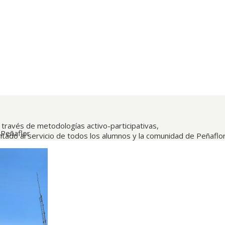
 través de metodologías activo-participativas,
 Peñaflor
ntado al servicio de todos los alumnos y la comunidad de Peñaflor