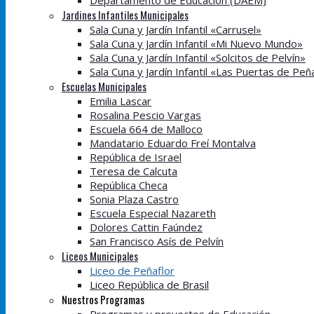
Departamento de Educación (DAEM)
Jardines Infantiles Municipales
Sala Cuna y Jardín Infantil «Carrusel»
Sala Cuna y Jardín Infantil «Mi Nuevo Mundo»
Sala Cuna y Jardín Infantil «Solcitos de Pelvín»
Sala Cuna y Jardín Infantil «Las Puertas de Peñ
Escuelas Municipales
Emilia Lascar
Rosalina Pescio Vargas
Escuela 664 de Malloco
Mandatario Eduardo Freí Montalva
República de Israel
Teresa de Calcuta
República Checa
Sonia Plaza Castro
Escuela Especial Nazareth
Dolores Cattin Faúndez
San Francisco Asís de Pelvín
Liceos Municipales
Liceo de Peñaflor
Liceo República de Brasil
Nuestros Programas