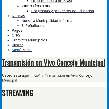
Liceo República de Brasil
Nuestros Programas
Programas y proyectos de Educación
Noticias
Nuestra Municipalidad Informa
El Peñaflorino
Pagos
OIRS
Tramites Municipales
Buscar
Menú
Menú
Transmisión en Vivo Concejo Municipal
Usted está aquí:
Inicio
1
/
Transmisión en Vivo Concejo
Municipal
STREAMING