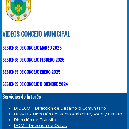
VIDEOS CONCEJO MUNICIPAL
SESIONES DE CONCEJO MARZO 2025
SESIONES DE CONCEJO FEBRERO 2025
SESIONES DE CONCEJO ENERO 2025
SESIONES DE CONCEJO DICIEMBRE 2024
Servicios de Interés
DIDECO – Dirección de Desarrollo Comunitario
DIMAO – Dirección de Medio Ambiente, Aseo y Ornato
Dirección de Tránsito
DOM – Dirección de Obras