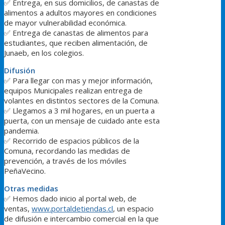
✅
Entrega, en sus domicilios, de canastas de
alimentos a adultos mayores en condiciones
de mayor vulnerabilidad económica.
✅
Entrega de canastas de alimentos para
estudiantes, que reciben alimentación, de
Junaeb, en los colegios.
Difusión
✅
Para llegar con mas y mejor información,
equipos Municipales realizan entrega de
volantes en distintos sectores de la Comuna.
✅
Llegamos a 3 mil hogares, en un puerta a
puerta, con un mensaje de cuidado ante esta
pandemia.
✅
Recorrido de espacios públicos de la
Comuna, recordando las medidas de
prevención, a través de los móviles
PeñaVecino.
Otras medidas
✅
Hemos dado inicio al portal web, de
ventas,
www.portaldetiendas.cl
, un espacio
de difusión e intercambio comercial en la que