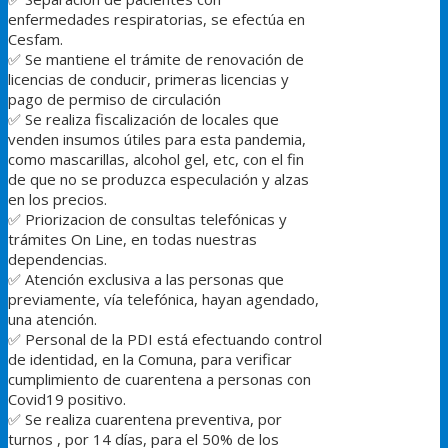
enfermedades respiratorias, se efectúa en
Cesfam.
✅
Se mantiene el trámite de renovación de
licencias de conducir, primeras licencias y
pago de permiso de circulación
✅
Se realiza fiscalización de locales que
venden insumos útiles para esta pandemia,
como mascarillas, alcohol gel, etc, con el fin
de que no se produzca especulación y alzas
en los precios.
✅
Priorizacion de consultas telefónicas y
trámites On Line, en todas nuestras
dependencias.
✅
Atención exclusiva a las personas que
previamente, vía telefónica, hayan agendado,
una atención.
✅
Personal de la PDI está efectuando control
de identidad, en la Comuna, para verificar
cumplimiento de cuarentena a personas con
Covid19 positivo.
✅
Se realiza cuarentena preventiva, por
turnos , por 14 días, para el 50% de los