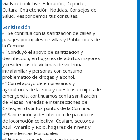
vía Facebook Live: Educación, Deporte,
Cultura, Entretención, Noticias, Consejos de
Salud, Respondemos tus consultas.
Sanitización
✅
Se continúa con la sanitización de calles y
pasajes principales de Villas y Poblaciones de
la Comuna.
✅
Concluyó el apoyo de sanitizacion y
desinfección, en hogares de adultos mayores
y residencias de víctimas de violencia
intrafamiliar y personas con consumo
problemático de drogas y alcohol.
✅
Con el apoyo de empresarios y
agricultores de la zona y nuestros equipos de
emergencia, continuamos con la sanitización
de Plazas, Veredas e intersecciones de
Calles, en distintos puntos de la Comuna.
✅
Sanitización y desinfección de paraderos
de locomoción colectiva, Cesfam, sectores
Azul, Amarillo y Rojo, hogares de niñ@s y
dependencias Municipales
✅
Hemos apoyado, con sanitizacion y