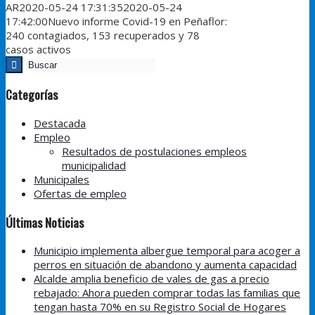
AR
2020-05-24 17:31:35
2020-05-24
17:42:00
Nuevo informe Covid-19 en Peñaflor:
240 contagiados, 153 recuperados y 78
casos activos
Categorías
Destacada
Empleo
Resultados de postulaciones empleos
municipalidad
Municipales
Ofertas de empleo
Últimas Noticias
Municipio implementa albergue temporal para acoger a
perros en situación de abandono y aumenta capacidad
Alcalde amplia beneficio de vales de gas a precio
rebajado: Ahora pueden comprar todas las familias que
tengan hasta 70% en su Registro Social de Hogares