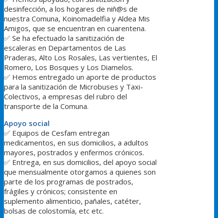
desinfección, a los hogares de niñ@s de
nuestra Comuna, Koinomadelfia y Aldea Mis
Amigos, que se encuentran en cuarentena.
✅
Se ha efectuado la sanitización de
escaleras en Departamentos de Las
Praderas, Alto Los Rosales, Las vertientes, El
Romero, Los Bosques y Los Diamelos.
✅
Hemos entregado un aporte de productos
para la sanitización de Microbuses y Taxi-
Colectivos, a empresas del rubro del
transporte de la Comuna.
Apoyo social
✅
Equipos de Cesfam entregan
medicamentos, en sus domicilios, a adultos
mayores, postrados y enfermos crónicos.
✅
Entrega, en sus domicilios, del apoyo social
que mensualmente otorgamos a quienes son
parte de los programas de postrados,
frágiles y crónicos; consistente en
suplemento alimenticio, pañales, catéter,
bolsas de colostomía, etc etc.