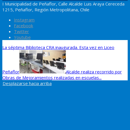
I Municipalidad de Peñaflor, Calle Alcalde Luis Araya Cereceda
1215, Peñaflor, Región Metropolitana, Chile
Instagram
Facebook
Twitter
Youtube
La séptima Biblioteca CRA inaugurada. Esta vez en Liceo
Peñaflor
Alcalde realiza recorrido por
Obras de Mejoramientos realizadas en escuelas...
Desplazarse hacia arriba