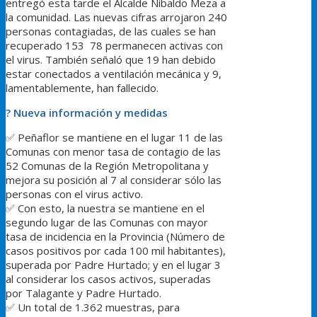
entregó esta tarde el Alcalde Nibaldo Meza a
la comunidad. Las nuevas cifras arrojaron 240
personas contagiadas, de las cuales se han
recuperado 153 78 permanecen activas con
el virus. También señaló que 19 han debido
estar conectados a ventilación mecánica y 9,
lamentablemente, han fallecido.
?
Nueva información y medidas
✅
Peñaflor se mantiene en el lugar 11 de las
Comunas con menor tasa de contagio de las
52 Comunas de la Región Metropolitana y
mejora su posición al 7 al considerar sólo las
personas con el virus activo.
✅
Con esto, la nuestra se mantiene en el
segundo lugar de las Comunas con mayor
tasa de incidencia en la Provincia (Número de
casos positivos por cada 100 mil habitantes),
superada por Padre Hurtado; y en el lugar 3
al considerar los casos activos, superadas
por Talagante y Padre Hurtado.
✅
Un total de 1.362 muestras, para