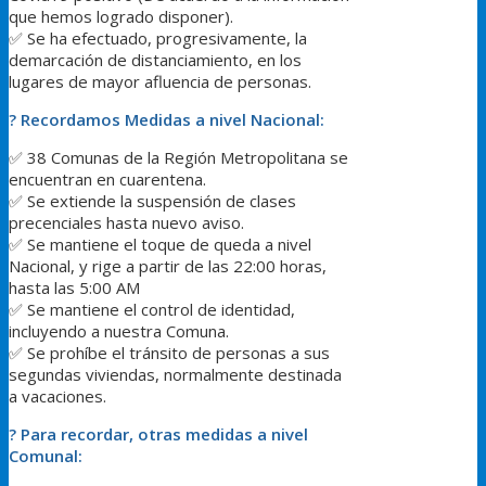
que hemos logrado disponer).
✅
Se ha efectuado, progresivamente, la
demarcación de distanciamiento, en los
lugares de mayor afluencia de personas.
?
Recordamos Medidas a nivel Nacional:
✅
38 Comunas de la Región Metropolitana se
encuentran en cuarentena.
✅
Se extiende la suspensión de clases
precenciales hasta nuevo aviso.
✅
Se mantiene el toque de queda a nivel
Nacional, y rige a partir de las 22:00 horas,
hasta las 5:00 AM
✅
Se mantiene el control de identidad,
incluyendo a nuestra Comuna.
✅
Se prohíbe el tránsito de personas a sus
segundas viviendas, normalmente destinada
a vacaciones.
?
Para recordar, otras medidas a nivel
Comunal: