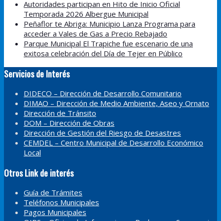
Autoridades participan en Hito de Inicio Oficial
Temporada 2026 Albergue Municipal
Peñaflor te Abriga: Municipio Lanza Programa para
acceder a Vales de Gas a Precio Rebajado
Parque Municipal El Trapiche fue escenario de una
exitosa celebración del Día de Tejer en Público
Servicios de Interés
DIDECO – Dirección de Desarrollo Comunitario
DIMAO – Dirección de Medio Ambiente, Aseo y Ornato
Dirección de Tránsito
DOM – Dirección de Obras
Dirección de Gestión del Riesgo de Desastres
CEMDEL – Centro Municipal de Desarrollo Económico
Local
Otros Link de interés
Guía de Trámites
Teléfonos Municipales
Pagos Municipales