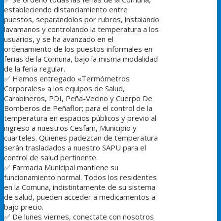
estableciendo distanciamiento entre
puestos, separandolos por rubros, instalando
lavamanos y controlando la temperatura a los
usuarios, y se ha avanzado en el
ordenamiento de los puestos informales en
ferias de la Comuna, bajo la misma modalidad
de la feria regular.
✅
Hemos entregado «Termómetros
Corporales» a los equipos de Salud,
Carabineros, PDI, Peña-Vecino y Cuerpo De
Bomberos de Peñaflor; para el control de la
temperatura en espacios públicos y previo al
ingreso a nuestros Cesfam, Municipio y
cuarteles. Quienes padezcan de temperatura
serán trasladados a nuestro SAPU para el
control de salud pertinente.
✅
Farmacia Municipal mantiene su
funcionamiento normal. Todos los residentes
en la Comuna, indistintamente de su sistema
de salud, pueden acceder a medicamentos a
bajo precio.
✅
De lunes viernes, conectate con nosotros