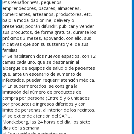
l@s Peñaflorin@s, pequeños
emprendedores, bazares, almacenes,
comerciantes, artesanos, productores, etc,
bajo la modalidad online, delivery o
presencial; podrán difundir, publicar y vender
sus productos, de forma gratuita, durante los
próximos 3 meses, apoyando, con ello, sus
iniciativas que son su sustento y el de sus
familias.
✅
Se habilitaron dos nuevos espacios, con 12
camas cada uno, que se destinarán al
albergue de equipos de salud o de pacientes
que, ante un escenario de aumento de
infectados, puedan requerir atención médica.
✅
En supermercados, se consigna la
limitación del número de productos de
compra por persona (Entre 5 y 6 unidades
por producto) e ingresos diferidos y con
límite de personas, al interior de los recintos.
✅
se extiende atención del SAPU,
Monckeberg, las 24 horas del día, los siete
días de la semana
✅
Separación de pacientes con