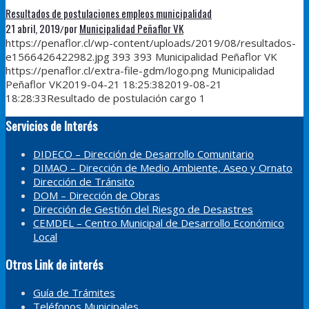
Resultados de postulaciones empleos municipalidad
21 abril, 2019
por
Municipalidad Peñaflor VK
/
https://penaflor.cl/wp-content/uploads/2019/08/resultados-
e1566426422982.jpg
393
393
Municipalidad Peñaflor VK
https://penaflor.cl/extra-file-gdm/logo.png
Municipalidad
Peñaflor VK
2019-04-21 18:25:38
2019-08-21
18:28:33
Resultado de postulación cargo 1
Servicios de Interés
DIDECO – Dirección de Desarrollo Comunitario
DIMAO – Dirección de Medio Ambiente, Aseo y Ornato
Dirección de Tránsito
DOM – Dirección de Obras
Dirección de Gestión del Riesgo de Desastres
CEMDEL – Centro Municipal de Desarrollo Económico
Local
Otros Link de interés
Guía de Trámites
Teléfonos Municipales