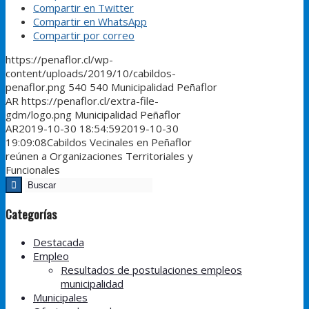
Compartir en Twitter
Compartir en WhatsApp
Compartir por correo
https://penaflor.cl/wp-
content/uploads/2019/10/cabildos-
penaflor.png
540
540
Municipalidad Peñaflor
AR
https://penaflor.cl/extra-file-
gdm/logo.png
Municipalidad Peñaflor
AR
2019-10-30 18:54:59
2019-10-30
19:09:08
Cabildos Vecinales en Peñaflor
reúnen a Organizaciones Territoriales y
Funcionales
Categorías
Destacada
Empleo
Resultados de postulaciones empleos
municipalidad
Municipales