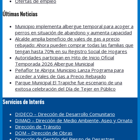
Ofertas de empleo
Últimas Noticias
Municipio implementa albergue temporal para acoger a
perros en situación de abandono y aumenta capacidad
Alcalde amplia beneficio de vales de gas a precio
rebajado: Ahora pueden comprar todas las familias que
tengan hasta 70% en su Registro Social de Hogares
Autoridades participan en Hito de Inicio Oficial
Temporada 2026 Albergue Municipal
Peñaflor te Abriga: Municipio Lanza Programa para
acceder a Vales de Gas a Precio Rebajado
Parque Municipal El Trapiche fue escenario de una
exitosa celebración del Día de Tejer en Público
Servicios de Interés
DIDECO – Dirección de Desarrollo Comunitario
DIMAO – Dirección de Medio Ambiente, Aseo y Ornato
Dirección de Tránsito
DOM – Dirección de Obras
Dirección de Gestión del Riesgo de Desastres