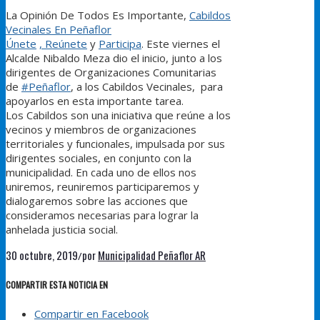
La Opinión De Todos Es Importante
,
Cabildos
Vecinales En Peñaflor
Únete
, Reúnete
y
Participa
. Este viernes el
Alcalde Nibaldo Meza dio el inicio, junto a los
dirigentes de Organizaciones Comunitarias
de
#
Peñaflor
, a los Cabildos Vecinales, para
apoyarlos en esta importante tarea.
Los Cabildos son una iniciativa que reúne a los
vecinos y miembros de organizaciones
territoriales y funcionales, impulsada por sus
dirigentes sociales, en conjunto con la
municipalidad. En cada uno de ellos nos
uniremos, reuniremos participaremos y
dialogaremos sobre las acciones que
consideramos necesarias para lograr la
anhelada justicia social.
30 octubre, 2019
por
Municipalidad Peñaflor AR
/
COMPARTIR ESTA NOTICIA EN
Compartir en Facebook