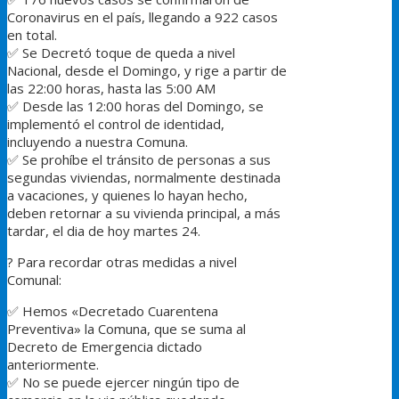
Coronavirus en el país, llegando a 922 casos
en total.
✅
Se Decretó toque de queda a nivel
Nacional, desde el Domingo, y rige a partir de
las 22:00 horas, hasta las 5:00 AM
✅
Desde las 12:00 horas del Domingo, se
implementó el control de identidad,
incluyendo a nuestra Comuna.
✅
Se prohíbe el tránsito de personas a sus
segundas viviendas, normalmente destinada
a vacaciones, y quienes lo hayan hecho,
deben retornar a su vivienda principal, a más
tardar, el dia de hoy martes 24.
?
Para recordar otras medidas a nivel
Comunal:
✅
Hemos «Decretado Cuarentena
Preventiva» la Comuna, que se suma al
Decreto de Emergencia dictado
anteriormente.
✅
No se puede ejercer ningún tipo de