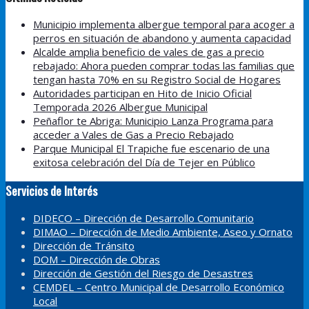
Municipio implementa albergue temporal para acoger a
perros en situación de abandono y aumenta capacidad
Alcalde amplia beneficio de vales de gas a precio
rebajado: Ahora pueden comprar todas las familias que
tengan hasta 70% en su Registro Social de Hogares
Autoridades participan en Hito de Inicio Oficial
Temporada 2026 Albergue Municipal
Peñaflor te Abriga: Municipio Lanza Programa para
acceder a Vales de Gas a Precio Rebajado
Parque Municipal El Trapiche fue escenario de una
exitosa celebración del Día de Tejer en Público
Servicios de Interés
DIDECO – Dirección de Desarrollo Comunitario
DIMAO – Dirección de Medio Ambiente, Aseo y Ornato
Dirección de Tránsito
DOM – Dirección de Obras
Dirección de Gestión del Riesgo de Desastres
CEMDEL – Centro Municipal de Desarrollo Económico
Local