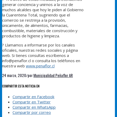
generar conciencia y unirnos a la voz de
muchos alcaldes que hoy le piden al Gobierno
la Cuarentena Total, sugiriendo que el
comercio se restrinja a la provisión,
únicamente, de alimentos, farmacias,
combustible, materiales de construcción y
productos de higiene y limpieza.
?
Llamamos a informarse por los canales
oficiales, nuestras redes sociales y página
web. Si tienes consultas escríbenos a
info@penaflor.cl o consulta los teléfonos en
nuestra web
www.penaflor.cl
24 marzo, 2020
por
Municipalidad Peñaflor AR
/
COMPARTIR ESTA NOTICIA EN
Compartir en Facebook
Compartir en Twitter
Compartir en WhatsApp
Compartir por correo