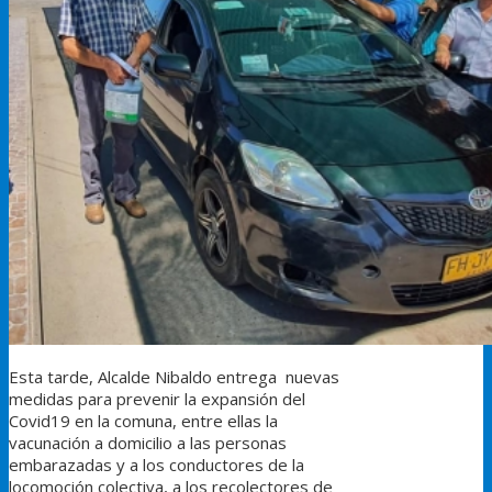
Esta tarde, Alcalde Nibaldo entrega nuevas
medidas para prevenir la expansión del
Covid19 en la comuna, entre ellas la
vacunación a domicilio a las personas
embarazadas y a los conductores de la
locomoción colectiva, a los recolectores de