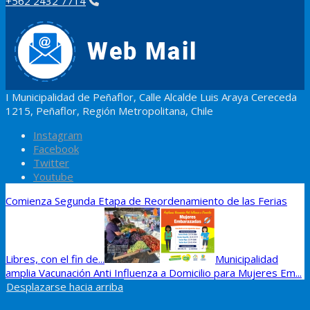
+562 2432 7714
I Municipalidad de Peñaflor, Calle Alcalde Luis Araya Cereceda
1215, Peñaflor, Región Metropolitana, Chile
Instagram
Facebook
Twitter
Youtube
Comienza Segunda Etapa de Reordenamiento de las Ferias
Libres, con el fin de...
Municipalidad
amplia Vacunación Anti Influenza a Domicilio para Mujeres Em...
Desplazarse hacia arriba