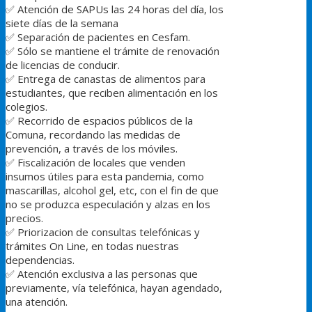
✅
Atención de SAPUs las 24 horas del día, los
siete días de la semana
✅
Separación de pacientes en Cesfam.
✅
Sólo se mantiene el trámite de renovación
de licencias de conducir.
✅
Entrega de canastas de alimentos para
estudiantes, que reciben alimentación en los
colegios.
✅
Recorrido de espacios públicos de la
Comuna, recordando las medidas de
prevención, a través de los móviles.
✅
Fiscalización de locales que venden
insumos útiles para esta pandemia, como
mascarillas, alcohol gel, etc, con el fin de que
no se produzca especulación y alzas en los
precios.
✅
Priorizacion de consultas telefónicas y
trámites On Line, en todas nuestras
dependencias.
✅
Atención exclusiva a las personas que
previamente, vía telefónica, hayan agendado,
una atención.