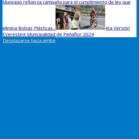
Municipio refuerza campaña para el cumplimiento de ley que
elimina Bolsas Plásticas...
4ta Versión
Everesting Municipalidad de Peñaflor 2024
Desplazarse hacia arriba