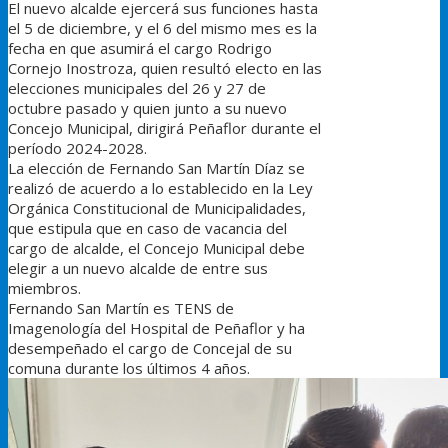
El nuevo alcalde ejercerá sus funciones hasta
el 5 de diciembre, y el 6 del mismo mes es la
fecha en que asumirá el cargo Rodrigo
Cornejo Inostroza, quien resultó electo en las
elecciones municipales del 26 y 27 de
octubre pasado y quien junto a su nuevo
Concejo Municipal, dirigirá Peñaflor durante el
período 2024-2028.
La elección de Fernando San Martín Díaz se
realizó de acuerdo a lo establecido en la Ley
Orgánica Constitucional de Municipalidades,
que estipula que en caso de vacancia del
cargo de alcalde, el Concejo Municipal debe
elegir a un nuevo alcalde de entre sus
miembros.
Fernando San Martín es TENS de
Imagenología del Hospital de Peñaflor y ha
desempeñado el cargo de Concejal de su
comuna durante los últimos 4 años.