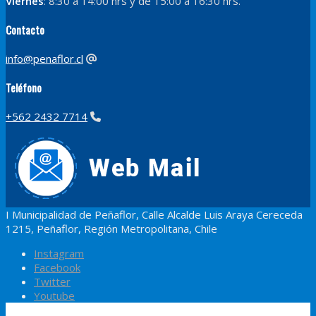
Viernes
: 8:30 a 14:00 hrs y de 15:00 a 16:30 hrs.
Contacto
info@penaflor.cl
Teléfono
+562 2432 7714
I Municipalidad de Peñaflor, Calle Alcalde Luis Araya Cereceda
1215, Peñaflor, Región Metropolitana, Chile
Instagram
Facebook
Twitter
Youtube