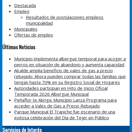
Destacada
Empleo
Resultados de postulaciones empleos
municipalidad
Municipales
Ofertas de empleo
Últimas Noticias
Municipio implementa albergue temporal para acoger a
perros en situación de abandono y aumenta capacidad
Alcalde amplia beneficio de vales de gas a precio
rebajado: Ahora pueden comprar todas las familias que
tengan hasta 70% en su Registro Social de Hogares
Autoridades participan en Hito de Inicio Oficial
Temporada 2026 Albergue Municipal
Peñaflor te Abriga: Municipio Lanza Programa para
acceder a Vales de Gas a Precio Rebajado
Parque Municipal El Trapiche fue escenario de una
exitosa celebración del Día de Tejer en Público
Servicios de Interés