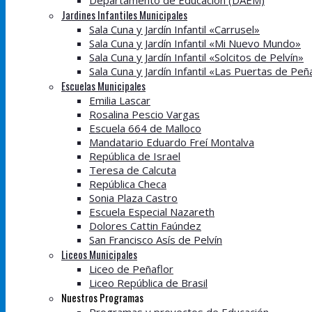
Departamento de Educación (DAEM)
Jardines Infantiles Municipales
Sala Cuna y Jardín Infantil «Carrusel»
Sala Cuna y Jardín Infantil «Mi Nuevo Mundo»
Sala Cuna y Jardín Infantil «Solcitos de Pelvín»
Sala Cuna y Jardín Infantil «Las Puertas de Peñ
Escuelas Municipales
Emilia Lascar
Rosalina Pescio Vargas
Escuela 664 de Malloco
Mandatario Eduardo Freí Montalva
República de Israel
Teresa de Calcuta
República Checa
Sonia Plaza Castro
Escuela Especial Nazareth
Dolores Cattin Faúndez
San Francisco Asís de Pelvín
Liceos Municipales
Liceo de Peñaflor
Liceo República de Brasil
Nuestros Programas