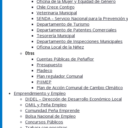
Oficina de la Mujer y Equidad de Género
Chile Crece Contigo
Veterinaria Municipal
SENDA – Servicio Nacional para la Prevención 
Departamento de Turismo
Departamento de Patentes Comerciales
Tesorería Municipal
Departamento de Inspecciones Municipales
Oficina Local de la Niñez
Otros
Cuentas Públicas de Peñaflor
Presupuesto
Pladeco
Plan regulador Comunal
PIIMEP
Plan de Acción Comunal de Cambio Climático
Emprendimiento y Empleo
DIDEL – Dirección de Desarrollo Económico Local
OMIL y Peña Empleo
Comunidad Peña Emprende
Bolsa Nacional de Empleo
Concursos Públicos
Trabaja con nosotros