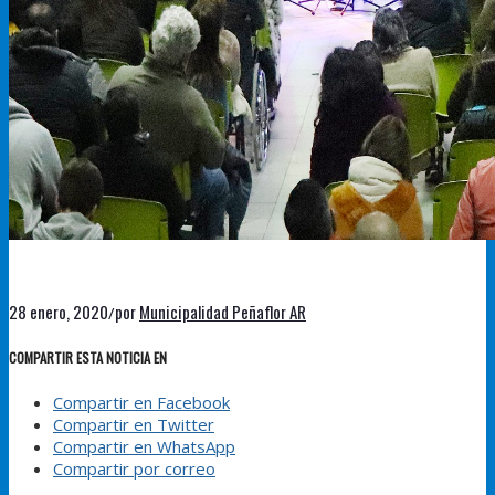
28 enero, 2020
por
Municipalidad Peñaflor AR
/
COMPARTIR ESTA NOTICIA EN
Compartir en Facebook
Compartir en Twitter
Compartir en WhatsApp
Compartir por correo