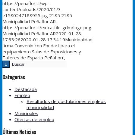
https://penaflor.cl/wp-
content/uploads/2020/01/3-
e1580247188955.jpg
2185
2185
Municipalidad Peñaflor AR
https://penaflor.cl/extra-file-gdm/logo.png
Municipalidad Peñaflor AR
2020-01-28
17:33:26
2020-01-28 17:34:19
Municipalidad
firma Convenio con Fondart para el
equipamiento Salas de Exposiciones y
Talleres de Espacio Peñaflorr,
Categorías
Destacada
Empleo
Resultados de postulaciones empleos
municipalidad
Municipales
Ofertas de empleo
Últimas Noticias