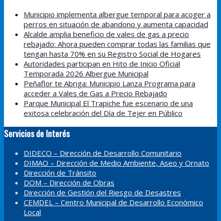
Municipio implementa albergue temporal para acoger a
perros en situación de abandono y aumenta capacidad
Alcalde amplia beneficio de vales de gas a precio
rebajado: Ahora pueden comprar todas las familias que
tengan hasta 70% en su Registro Social de Hogares
Autoridades participan en Hito de Inicio Oficial
Temporada 2026 Albergue Municipal
Peñaflor te Abriga: Municipio Lanza Programa para
acceder a Vales de Gas a Precio Rebajado
Parque Municipal El Trapiche fue escenario de una
exitosa celebración del Día de Tejer en Público
Servicios de Interés
DIDECO – Dirección de Desarrollo Comunitario
DIMAO – Dirección de Medio Ambiente, Aseo y Ornato
Dirección de Tránsito
DOM – Dirección de Obras
Dirección de Gestión del Riesgo de Desastres
CEMDEL – Centro Municipal de Desarrollo Económico
Local