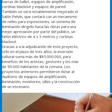
barras de ballet, equipos de amplificación
,
cortinas blackout y equipos de pared.
También se verá notablemente mejorado el
Salón Pelvín, que contará con un mecanismo
de rieles para exposiciones, un sistema de
iluminación dirigido hacia las obras para una
mejor apreciación por parte del público, un
telón eléctrico de 4 x 3 metros y cortinas
blackout.
Gracias a a la adjudicación de este proyecto,
sólo en el plazo de tres años, la inversión
cultural suma más de $85.000.000, para
beneficio de los artistas, gestores y los más
de 90.000 habitantes de la comuna. Los
proyectos anteriores permitieron dotar al
Auditorio de equipos de amplificación,
iluminación, monitoreo, sillas y la construcción
de un escenario.