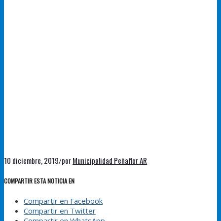
10 diciembre, 2019
por
Municipalidad Peñaflor AR
/
COMPARTIR ESTA NOTICIA EN
Compartir en Facebook
Compartir en Twitter
Compartir en WhatsApp