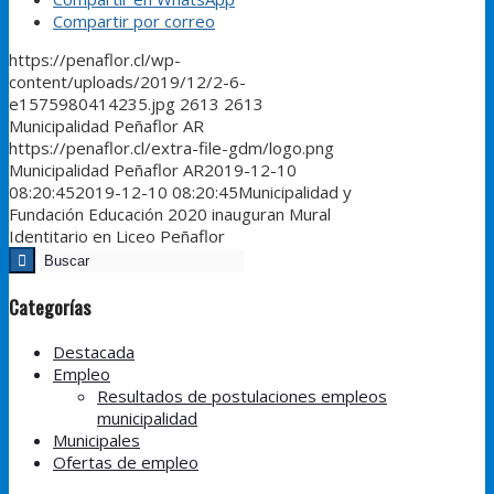
Compartir por correo
https://penaflor.cl/wp-
content/uploads/2019/12/2-6-
e1575980414235.jpg
2613
2613
Municipalidad Peñaflor AR
https://penaflor.cl/extra-file-gdm/logo.png
Municipalidad Peñaflor AR
2019-12-10
08:20:45
2019-12-10 08:20:45
Municipalidad y
Fundación Educación 2020 inauguran Mural
Identitario en Liceo Peñaflor
Categorías
Destacada
Empleo
Resultados de postulaciones empleos
municipalidad
Municipales
Ofertas de empleo