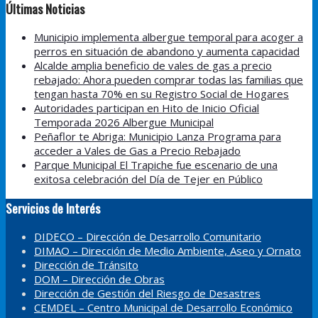
Últimas Noticias
Municipio implementa albergue temporal para acoger a
perros en situación de abandono y aumenta capacidad
Alcalde amplia beneficio de vales de gas a precio
rebajado: Ahora pueden comprar todas las familias que
tengan hasta 70% en su Registro Social de Hogares
Autoridades participan en Hito de Inicio Oficial
Temporada 2026 Albergue Municipal
Peñaflor te Abriga: Municipio Lanza Programa para
acceder a Vales de Gas a Precio Rebajado
Parque Municipal El Trapiche fue escenario de una
exitosa celebración del Día de Tejer en Público
Servicios de Interés
DIDECO – Dirección de Desarrollo Comunitario
DIMAO – Dirección de Medio Ambiente, Aseo y Ornato
Dirección de Tránsito
DOM – Dirección de Obras
Dirección de Gestión del Riesgo de Desastres
CEMDEL – Centro Municipal de Desarrollo Económico