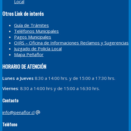
Local
Otros Link de interés
Guía de Trámites
Teléfonos Municipales
Pagos Municipales
OIRS – Oficina de Informaciones Reclamos y Sugerencias
Juzgado de Policía Local
Mapa Peñaflor
HORARIO DE ATENCIÓN
Lunes a Jueves
8:30 a 14:00 hrs. y de 15:00 a 17:30 hrs.
Viernes
: 8:30 a 14:00 hrs y de 15:00 a 16:30 hrs.
Contacto
info@penaflor.cl
Teléfono