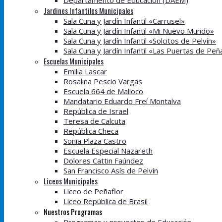
Departamento de Educación (DAEM)
Jardines Infantiles Municipales
Sala Cuna y Jardín Infantil «Carrusel»
Sala Cuna y Jardín Infantil «Mi Nuevo Mundo»
Sala Cuna y Jardín Infantil «Solcitos de Pelvín»
Sala Cuna y Jardín Infantil «Las Puertas de Peñ
Escuelas Municipales
Emilia Lascar
Rosalina Pescio Vargas
Escuela 664 de Malloco
Mandatario Eduardo Freí Montalva
República de Israel
Teresa de Calcuta
República Checa
Sonia Plaza Castro
Escuela Especial Nazareth
Dolores Cattin Faúndez
San Francisco Asís de Pelvín
Liceos Municipales
Liceo de Peñaflor
Liceo República de Brasil
Nuestros Programas