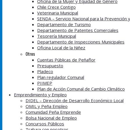
Oficina de la Mujer y Equidad de Género
Chile Crece Contigo
Veterinaria Municipal
SENDA – Servicio Nacional para la Prevención 
Departamento de Turismo
Departamento de Patentes Comerciales
Tesorería Municipal
Departamento de Inspecciones Municipales
Oficina Local de la Niñez
Otros
Cuentas Públicas de Peñaflor
Presupuesto
Pladeco
Plan regulador Comunal
PIIMEP
Plan de Acción Comunal de Cambio Climático
Emprendimiento y Empleo
DIDEL – Dirección de Desarrollo Económico Local
OMIL y Peña Empleo
Comunidad Peña Emprende
Bolsa Nacional de Empleo
Concursos Públicos
Trabaja con nosotros