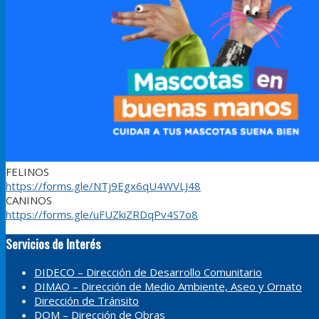
FELINOS
https://forms.gle/NTj9Egx6qU4WVLJ48
CANINOS
https://forms.gle/uFUZkiZRDqPv4S7o8
Servicios de Interés
DIDECO – Dirección de Desarrollo Comunitario
DIMAO – Dirección de Medio Ambiente, Aseo y Ornato
Dirección de Tránsito
DOM – Dirección de Obras