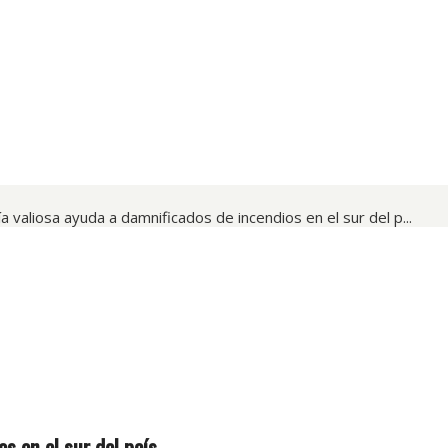
a valiosa ayuda a damnificados de incendios en el sur del p...
s en el sur del país