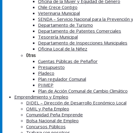
Oficina de la Mujer y Equidad de Género
Chile Crece Contigo
Veterinaria Municipal
SENDA – Servicio Nacional para la Prevención 
Departamento de Turismo
Departamento de Patentes Comerciales
Tesorería Municipal
Departamento de Inspecciones Municipales
Oficina Local de la Niñez
Otros
Cuentas Públicas de Peñaflor
Presupuesto
Pladeco
Plan regulador Comunal
PIIMEP
Plan de Acción Comunal de Cambio Climático
Emprendimiento y Empleo
DIDEL – Dirección de Desarrollo Económico Local
OMIL y Peña Empleo
Comunidad Peña Emprende
Bolsa Nacional de Empleo
Concursos Públicos
Trabaja con nosotros