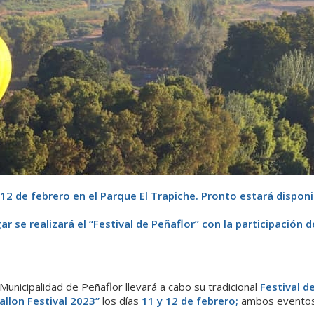
y 12 de febrero en el Parque El Trapiche. Pronto estará disponi
r se realizará el “Festival de Peñaflor” con la participación d
Municipalidad de Peñaflor llevará a cabo su tradicional
Festival d
llon Festival 2023”
los días
11 y 12 de febrero;
ambos eventos 