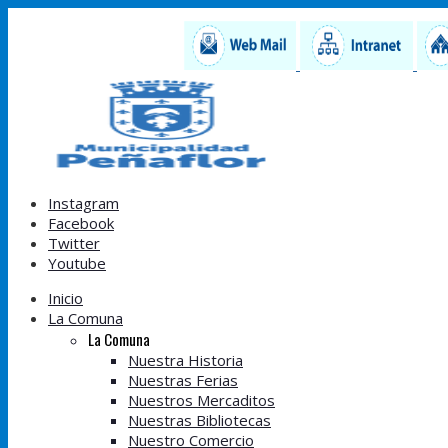
Instagram
Facebook
Twitter
Youtube
Inicio
La Comuna
La Comuna
Nuestra Historia
Nuestras Ferias
Nuestros Mercaditos
Nuestras Bibliotecas
Nuestro Comercio