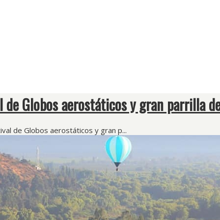
l de Globos aerostáticos y gran parrilla d
val de Globos aerostáticos y gran p...