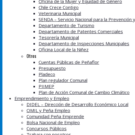
Oficina de la Mujer y Equidad de Género
Chile Crece Contigo
Veterinaria Municipal
SENDA – Servicio Nacional para la Prevención 
Departamento de Turismo
Departamento de Patentes Comerciales
Tesorería Municipal
Departamento de Inspecciones Municipales
Oficina Local de la Niñez
Otros
Cuentas Públicas de Peñaflor
Presupuesto
Pladeco
Plan regulador Comunal
PIIMEP
Plan de Acción Comunal de Cambio Climático
Emprendimiento y Empleo
DIDEL – Dirección de Desarrollo Económico Local
OMIL y Peña Empleo
Comunidad Peña Emprende
Bolsa Nacional de Empleo
Concursos Públicos
Trabaja con nosotros