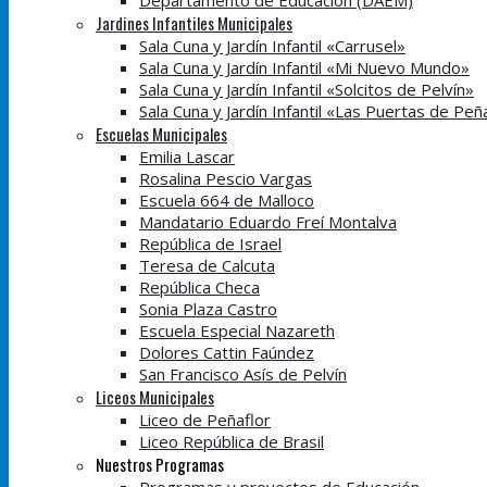
Departamento de Educación (DAEM)
Jardines Infantiles Municipales
Sala Cuna y Jardín Infantil «Carrusel»
Sala Cuna y Jardín Infantil «Mi Nuevo Mundo»
Sala Cuna y Jardín Infantil «Solcitos de Pelvín»
Sala Cuna y Jardín Infantil «Las Puertas de Peñ
Escuelas Municipales
Emilia Lascar
Rosalina Pescio Vargas
Escuela 664 de Malloco
Mandatario Eduardo Freí Montalva
República de Israel
Teresa de Calcuta
República Checa
Sonia Plaza Castro
Escuela Especial Nazareth
Dolores Cattin Faúndez
San Francisco Asís de Pelvín
Liceos Municipales
Liceo de Peñaflor
Liceo República de Brasil
Nuestros Programas