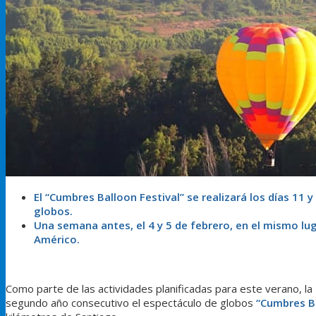
El “Cumbres Balloon Festival” se realizará los días 11 
globos.
Una semana antes, el 4 y 5 de febrero, en el mismo luga
Américo.
Como parte de las actividades planificadas para este verano, la 
segundo año consecutivo el espectáculo de globos
“Cumbres Ba