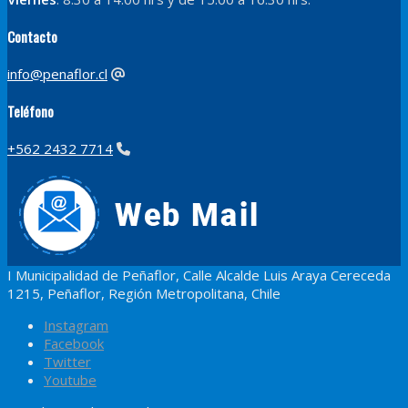
Contacto
info@penaflor.cl
Teléfono
+562 2432 7714
I Municipalidad de Peñaflor, Calle Alcalde Luis Araya Cereceda
1215, Peñaflor, Región Metropolitana, Chile
Instagram
Facebook
Twitter
Youtube