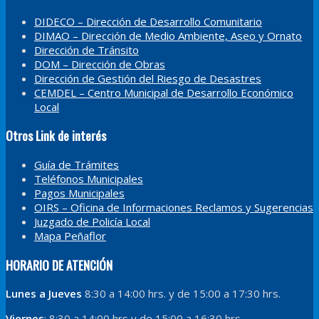
DIDECO – Dirección de Desarrollo Comunitario
DIMAO – Dirección de Medio Ambiente, Aseo y Ornato
Dirección de Tránsito
DOM – Dirección de Obras
Dirección de Gestión del Riesgo de Desastres
CEMDEL – Centro Municipal de Desarrollo Económico
Local
Otros Link de interés
Guía de Trámites
Teléfonos Municipales
Pagos Municipales
OIRS – Oficina de Informaciones Reclamos y Sugerencias
Juzgado de Policía Local
Mapa Peñaflor
HORARIO DE ATENCIÓN
Lunes a Jueves
8:30 a 14:00 hrs. y de 15:00 a 17:30 hrs.
Viernes
: 8:30 a 14:00 hrs y de 15:00 a 16:30 hrs.