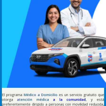
El programa
Médico a Domicilio
es un servicio gratuito que
otorga
a
tención médica
a la comunidad
,
y está
preferentemente dirigido a personas con movilidad reducida,