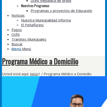
Liceo República de Brasil
Nuestros Programas
Programas y proyectos de Educación
Noticias
Nuestra Municipalidad Informa
El Peñaflorino
Pagos
OIRS
Tramites Municipales
Buscar
Menú
Menú
Programa Médico a Domicilio
Usted está aquí:
Inicio
1
/
Programa Médico a Domicilio