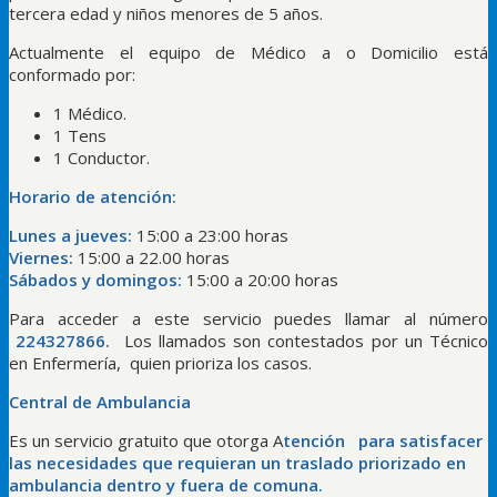
tercera edad y niños menores de 5 años.
Actualmente el equipo de Médico a o Domicilio está
conformado por:
1 Médico.
1 Tens
1 Conductor.
Ho
rario de atención:
Lunes a jueves:
15:00 a 23:00 horas
Viernes:
15:00 a 22.00 horas
Sábados y domingos:
15:00 a 20:00 horas
Para acceder a este servicio puedes llamar al número
224327866.
Los llamados son contestados por un Técnico
en Enfermería, quien prioriza los casos.
Central de Ambulancia
Es un servicio gratuito que otorga A
tención para satisfacer
las necesidades que requieran un traslado priorizado en
ambulancia dentro y fuera de comuna.