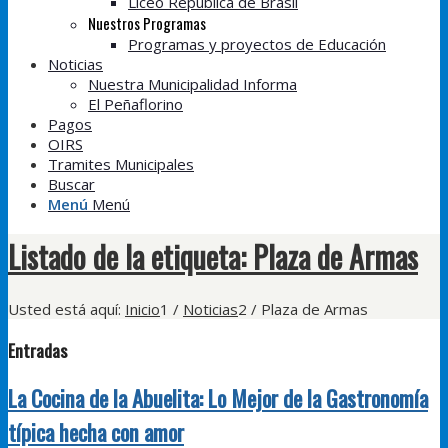
Liceo República de Brasil
Nuestros Programas
Programas y proyectos de Educación
Noticias
Nuestra Municipalidad Informa
El Peñaflorino
Pagos
OIRS
Tramites Municipales
Buscar
Menú
Menú
Listado de la etiqueta: Plaza de Armas
Usted está aquí:
Inicio
1
/
Noticias
2
/
Plaza de Armas
Entradas
La Cocina de la Abuelita: Lo Mejor de la Gastronomía
típica hecha con amor