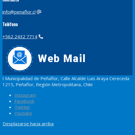
info@penaflor.cl
Teléfono
+562 2432 7714
I Municipalidad de Peñaflor, Calle Alcalde Luis Araya Cereceda
1215, Peñaflor, Región Metropolitana, Chile
Instagram
Facebook
Twitter
Youtube
Desplazarse hacia arriba