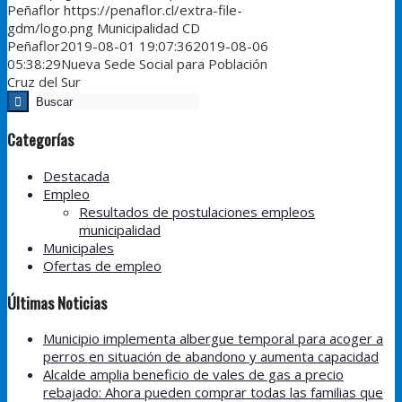
Peñaflor
https://penaflor.cl/extra-file-
gdm/logo.png
Municipalidad CD
Peñaflor
2019-08-01 19:07:36
2019-08-06
05:38:29
Nueva Sede Social para Población
Cruz del Sur
Categorías
Destacada
Empleo
Resultados de postulaciones empleos
municipalidad
Municipales
Ofertas de empleo
Últimas Noticias
Municipio implementa albergue temporal para acoger a
perros en situación de abandono y aumenta capacidad
Alcalde amplia beneficio de vales de gas a precio
rebajado: Ahora pueden comprar todas las familias que