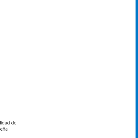
lidad de
Peña