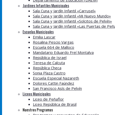
Departamento de Educación (DAEM)
Jardines Infantiles Municipales
Sala Cuna y Jardín Infantil «Carrusel»
Sala Cuna y Jardín Infantil «Mi Nuevo Mundo»
Sala Cuna y Jardín Infantil «Solcitos de Pelvín»
Sala Cuna y Jardín Infantil «Las Puertas de Peñ
Escuelas Municipales
Emilia Lascar
Rosalina Pescio Vargas
Escuela 664 de Malloco
Mandatario Eduardo Freí Montalva
República de Israel
Teresa de Calcuta
República Checa
Sonia Plaza Castro
Escuela Especial Nazareth
Dolores Cattin Faúndez
San Francisco Asís de Pelvín
Liceos Municipales
Liceo de Peñaflor
Liceo República de Brasil
Nuestros Programas