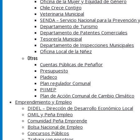
Oficina de la Mujer y Equidad de Género
Chile Crece Contigo
Veterinaria Municipal
SENDA – Servicio Nacional para la Prevención 
Departamento de Turismo
Departamento de Patentes Comerciales
Tesorería Municipal
Departamento de Inspecciones Municipales
Oficina Local de la Niñez
Otros
Cuentas Públicas de Peñaflor
Presupuesto
Pladeco
Plan regulador Comunal
PIIMEP
Plan de Acción Comunal de Cambio Climático
Emprendimiento y Empleo
DIDEL – Dirección de Desarrollo Económico Local
OMIL y Peña Empleo
Comunidad Peña Emprende
Bolsa Nacional de Empleo
Concursos Públicos
Trabaja con nosotros