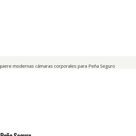
quiere modernas cámaras corporales para Peña Seguro
 Peña Seguro