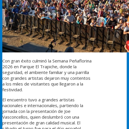
Con gran éxito culminó la Semana Peñaflorina
2026 en Parque El Trapiche, donde la
seguridad, el ambiente familiar y una parrilla
con grandes artistas dejaron muy contentos
a los miles de visitantes que llegaron a la
festividad.
El encuentro tuvo a grandes artistas
nacionales e internacionales, partiendo la
jornada con la presentación de Joe
Vasconcellos, quien deslumbró con una
presentación de gran calidad musical. El
sábado el turno fue para el dúo español