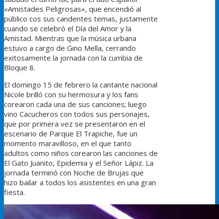
«Amistades Peligrosas», que encendió al
público cos sus candentes temas, justamente
cuando se celebró el Día del Amor y la
Amistad. Mientras que la música urbana
estuvo a cargo de Gino Mella, cerrando
exitosamente la jornada con la cumbia de
Bloque 8.
El domingo 15 de febrero la cantante nacional
Nicole brilló con su hermosura y los fans
corearon cada una de sus canciones; luego
vino Cacucheros con todos sus personajes,
que por primera vez se presentaron en el
escenario de Parque El Trapiche, fue un
momento maravilloso, en el que tanto
adultos como niños corearon las canciones de
El Gato Juanito, Epidemia y el Señor Lápiz. La
jornada terminó con Noche de Brujas que
hizo bailar a todos los asistentes en una gran
fiesta.