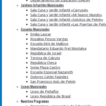
Departamento de Educación (DAEM)
Jardines Infantiles Municipales
Sala Cuna y Jardín Infantil «Carrusel»
Sala Cuna y Jardín Infantil «Mi Nuevo Mundo»
Sala Cuna y Jardín Infantil «Solcitos de Pelvín»
Sala Cuna y Jardín Infantil «Las Puertas de Peñ
Escuelas Municipales
Emilia Lascar
Rosalina Pescio Vargas
Escuela 664 de Malloco
Mandatario Eduardo Freí Montalva
República de Israel
Teresa de Calcuta
República Checa
Sonia Plaza Castro
Escuela Especial Nazareth
Dolores Cattin Faúndez
San Francisco Asís de Pelvín
Liceos Municipales
Liceo de Peñaflor
Liceo República de Brasil
Nuestros Programas