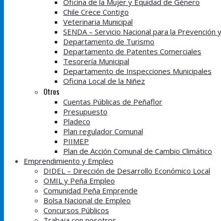
Oficina de la Mujer y Equidad de Género
Chile Crece Contigo
Veterinaria Municipal
SENDA – Servicio Nacional para la Prevención 
Departamento de Turismo
Departamento de Patentes Comerciales
Tesorería Municipal
Departamento de Inspecciones Municipales
Oficina Local de la Niñez
Otros
Cuentas Públicas de Peñaflor
Presupuesto
Pladeco
Plan regulador Comunal
PIIMEP
Plan de Acción Comunal de Cambio Climático
Emprendimiento y Empleo
DIDEL – Dirección de Desarrollo Económico Local
OMIL y Peña Empleo
Comunidad Peña Emprende
Bolsa Nacional de Empleo
Concursos Públicos
Trabaja con nosotros