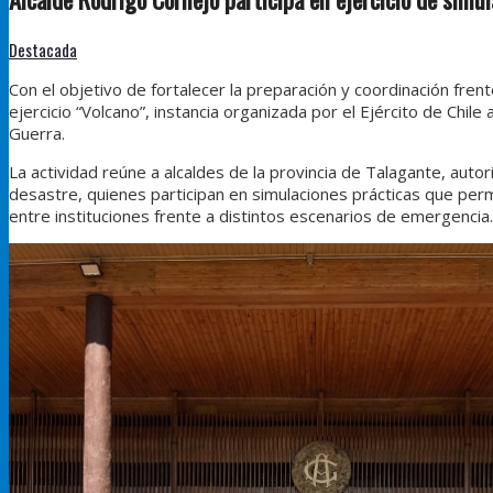
Destacada
Con el objetivo de fortalecer la preparación y coordinación fren
ejercicio “Volcano”, instancia organizada por el Ejército de Chi
Guerra.
La actividad reúne a alcaldes de la provincia de Talagante, aut
desastre, quienes participan en simulaciones prácticas que perm
entre instituciones frente a distintos escenarios de emergencia.