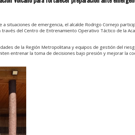
te a situaciones de emergencia, el alcalde Rodrigo Cornejo partici
le a través del Centro de Entrenamiento Operativo Táctico de la A
oridades de la Región Metropolitana y equipos de gestión del riesg
iten entrenar la toma de decisiones bajo presión y mejorar la co