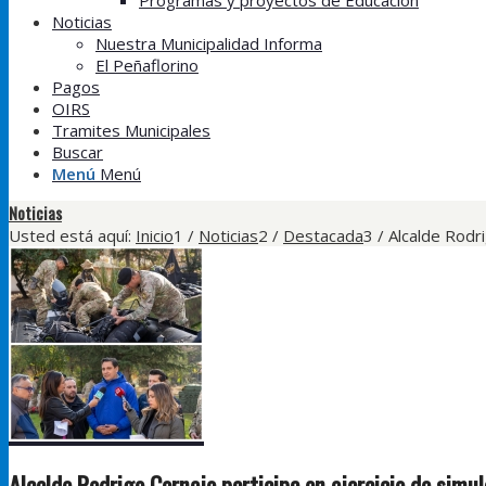
Programas y proyectos de Educación
Noticias
Nuestra Municipalidad Informa
El Peñaflorino
Pagos
OIRS
Tramites Municipales
Buscar
Menú
Menú
Noticias
Usted está aquí:
Inicio
1
/
Noticias
2
/
Destacada
3
/
Alcalde Rodri
Alcalde Rodrigo Cornejo participa en ejercicio de simu