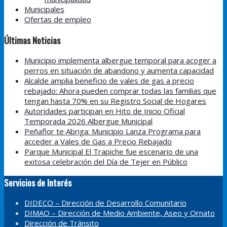
Municipales
Ofertas de empleo
Últimas Noticias
Municipio implementa albergue temporal para acoger a
perros en situación de abandono y aumenta capacidad
Alcalde amplia beneficio de vales de gas a precio
rebajado: Ahora pueden comprar todas las familias que
tengan hasta 70% en su Registro Social de Hogares
Autoridades participan en Hito de Inicio Oficial
Temporada 2026 Albergue Municipal
Peñaflor te Abriga: Municipio Lanza Programa para
acceder a Vales de Gas a Precio Rebajado
Parque Municipal El Trapiche fue escenario de una
exitosa celebración del Día de Tejer en Público
Servicios de Interés
DIDECO – Dirección de Desarrollo Comunitario
DIMAO – Dirección de Medio Ambiente, Aseo y Ornato
Dirección de Tránsito