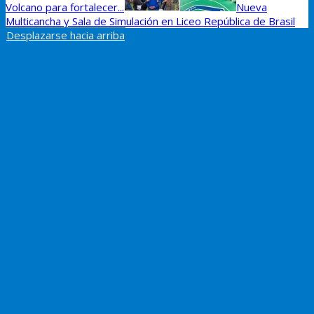
Volcano para fortalecer...
Nueva
Multicancha y Sala de Simulación en Liceo República de Brasil
Desplazarse hacia arriba