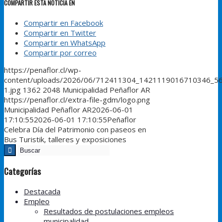
COMPARTIR ESTA NOTICIA EN
Compartir en Facebook
Compartir en Twitter
Compartir en WhatsApp
Compartir por correo
https://penaflor.cl/wp-
content/uploads/2026/06/712411304_1421119016710346_5
1.jpg
1362
2048
Municipalidad Peñaflor AR
https://penaflor.cl/extra-file-gdm/logo.png
Municipalidad Peñaflor AR
2026-06-01
17:10:55
2026-06-01 17:10:55
Peñaflor
Celebra Día del Patrimonio con paseos en
Bus Turistik, talleres y exposiciones
Categorías
Destacada
Empleo
Resultados de postulaciones empleos
municipalidad