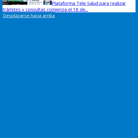
Plataforma Tele Salud para realizar
trámites y consultas comienza el 18 de...
Desplazarse hacia arriba