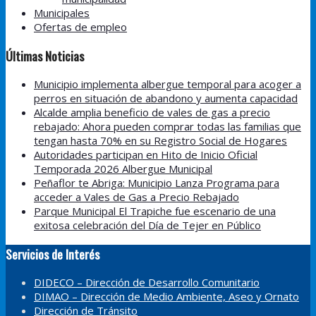
Municipales
Ofertas de empleo
Últimas Noticias
Municipio implementa albergue temporal para acoger a
perros en situación de abandono y aumenta capacidad
Alcalde amplia beneficio de vales de gas a precio
rebajado: Ahora pueden comprar todas las familias que
tengan hasta 70% en su Registro Social de Hogares
Autoridades participan en Hito de Inicio Oficial
Temporada 2026 Albergue Municipal
Peñaflor te Abriga: Municipio Lanza Programa para
acceder a Vales de Gas a Precio Rebajado
Parque Municipal El Trapiche fue escenario de una
exitosa celebración del Día de Tejer en Público
Servicios de Interés
DIDECO – Dirección de Desarrollo Comunitario
DIMAO – Dirección de Medio Ambiente, Aseo y Ornato
Dirección de Tránsito