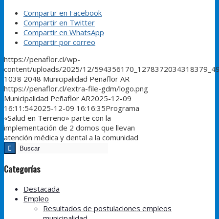
Compartir en Facebook
Compartir en Twitter
Compartir en WhatsApp
Compartir por correo
https://penaflor.cl/wp-
content/uploads/2025/12/594356170_1278372034318379_4
1038
2048
Municipalidad Peñaflor AR
https://penaflor.cl/extra-file-gdm/logo.png
Municipalidad Peñaflor AR
2025-12-09
16:11:54
2025-12-09 16:16:35
Programa
«Salud en Terreno» parte con la
implementación de 2 domos que llevan
atención médica y dental a la comunidad
Categorías
Destacada
Empleo
Resultados de postulaciones empleos
municipalidad