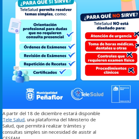
A partir del 18 de diciembre estará disponible
Tele Salud
, una plataforma del Ministerio de
Salud, que permitirá realizar trámites y
consultas simples sin necesidad de asistir al
CESFAM.