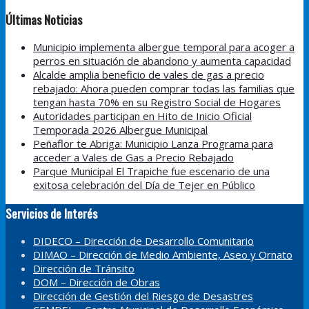
Últimas Noticias
Municipio implementa albergue temporal para acoger a
perros en situación de abandono y aumenta capacidad
Alcalde amplia beneficio de vales de gas a precio
rebajado: Ahora pueden comprar todas las familias que
tengan hasta 70% en su Registro Social de Hogares
Autoridades participan en Hito de Inicio Oficial
Temporada 2026 Albergue Municipal
Peñaflor te Abriga: Municipio Lanza Programa para
acceder a Vales de Gas a Precio Rebajado
Parque Municipal El Trapiche fue escenario de una
exitosa celebración del Día de Tejer en Público
Servicios de Interés
DIDECO – Dirección de Desarrollo Comunitario
DIMAO – Dirección de Medio Ambiente, Aseo y Ornato
Dirección de Tránsito
DOM – Dirección de Obras
Dirección de Gestión del Riesgo de Desastres