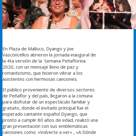
En Plaza de Malloco, Dyango y Joe
Vasconcellos abrieron la jornada inaugural de
la 4ta versión de la Semana Peñaflorina
2020, con un mensaje lleno de paz y
romanticismo, que hicieron vibrar a los
asistentes con hermosas canciones.
El público proveniente de diversos sectores
de Peñaflor y del país, llegaron a la comuna
para disfrutar de un espectáculo familiar y
gratuito, donde el invitado principal fue el
esperado cantante español Dyango, que
pronto a cumplir 80 años de edad, realizó una
gran presentación con sus emblemáticas
canciones como: «Volverte a ver» , «A Dónde