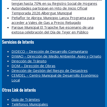
tengan hasta 70% en su Registro Social de Hogares
Autoridades participan en Hito de Inicio Oficial
Temporada 2026 Albergue Municipal
Peñaflor te Abriga: Municipio Lanza Programa para
acceder a Vales de Gas a Precio Rebajado
Parque Municipal El Trapiche fue escenario de una
exitosa celebración del Día de Tejer en Público
Servicios de Interés
DIDECO – Dirección de Desarrollo Comunitario
DIMAO – Dirección de Medio Ambiente, Aseo y Ornato
Dirección de Tránsito
DOM – Dirección de Obras
Dirección de Gestión del Riesgo de Desastres
CEMDEL – Centro Municipal de Desarrollo Económico
Local
Otros Link de interés
Guía de Trámites
Teléfonos Municipales