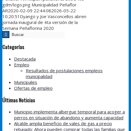
gdm/logo.png
Municipalidad Peñaflor
AR
2020-02-09 22:44:08
2026-05-22
10:20:51
Dyango y Joe Vasconcellos abren
jornada inaugural de 4ta versión de la
Semana Peñaflorina 2020
Categorías
Destacada
Empleo
Resultados de postulaciones empleos
municipalidad
Municipales
Ofertas de empleo
Últimas Noticias
Municipio implementa albergue temporal para acoger a
perros en situación de abandono y aumenta capacidad
Alcalde amplia beneficio de vales de gas a precio
rebajado: Ahora pueden comprar todas las familias que