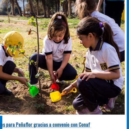
les para Peñaflor gracias a convenio con Conaf