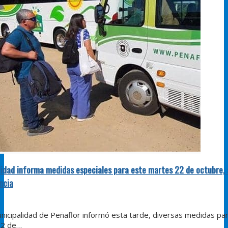
lidad informa medidas especiales para este martes 22 de octubre,
ncia
ipalidad de Peñaflor informó esta tarde, diversas medidas pa
22 de…