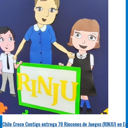
 Chile Crece Contigo entrega 78 Rincones de Juegos (RINJU) en Es