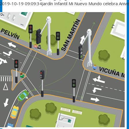
2019-10-19 09:09:34
Jardín Infantil Mi Nuevo Mundo celebra Aniv