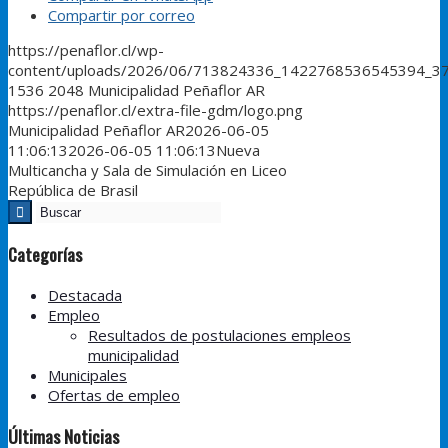
Compartir por correo
https://penaflor.cl/wp-
content/uploads/2026/06/713824336_1422768536545394_3
1536
2048
Municipalidad Peñaflor AR
https://penaflor.cl/extra-file-gdm/logo.png
Municipalidad Peñaflor AR
2026-06-05
11:06:13
2026-06-05 11:06:13
Nueva
Multicancha y Sala de Simulación en Liceo
República de Brasil
Categorías
Destacada
Empleo
Resultados de postulaciones empleos
municipalidad
Municipales
Ofertas de empleo
Últimas Noticias