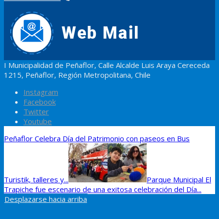
I Municipalidad de Peñaflor, Calle Alcalde Luis Araya Cereceda
1215, Peñaflor, Región Metropolitana, Chile
Instagram
Facebook
Twitter
Youtube
Peñaflor Celebra Día del Patrimonio con paseos en Bus
Turistik, talleres y...
Parque Municipal El
Trapiche fue escenario de una exitosa celebración del Día...
Desplazarse hacia arriba