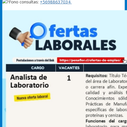
Fono consultas:
+56988637034