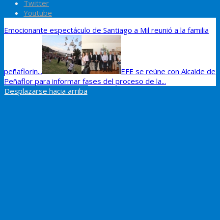
Twitter
Youtube
Emocionante espectáculo de Santiago a Mil reunió a la familia
peñaflorin...
EFE se reúne con Alcalde de
Peñaflor para informar fases del proceso de la...
Desplazarse hacia arriba