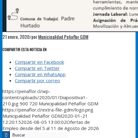
21 enero, 2020
por
Municipalidad Peñaflor GDM
/
COMPARTIR ESTA NOTICIA EN
Compartir en Facebook
Compartir en Twitter
Compartir en WhatsApp
Compartir por correo
https://penaflor.cl/wp-
content/uploads/2020/01/Diapositiva1-
210.jpg
900
720
Municipalidad Peñaflor GDM
https://penaflor.cl/extra-file-gdm/logo.png
Municipalidad Peñaflor GDM
2020-01-21
12:20:15
2026-08-05 13:00:02
Ofertas de
Empleo desde del 5 al 11 de Agosto de 2026