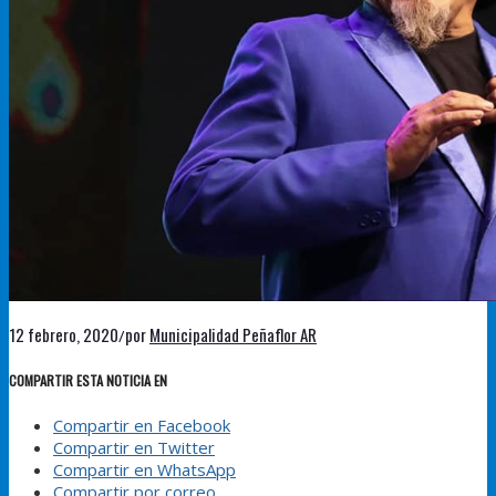
12 febrero, 2020
por
Municipalidad Peñaflor AR
/
COMPARTIR ESTA NOTICIA EN
Compartir en Facebook
Compartir en Twitter
Compartir en WhatsApp
Compartir por correo