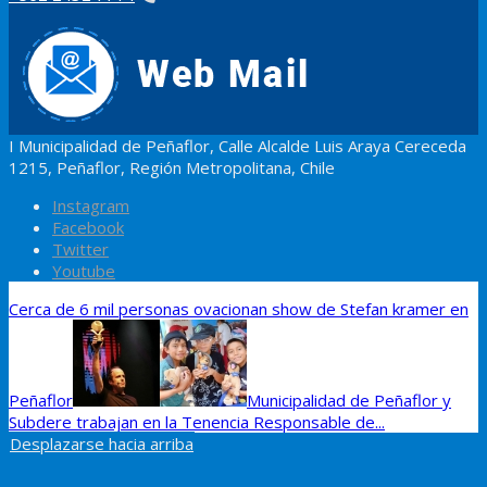
I Municipalidad de Peñaflor, Calle Alcalde Luis Araya Cereceda
1215, Peñaflor, Región Metropolitana, Chile
Instagram
Facebook
Twitter
Youtube
Cerca de 6 mil personas ovacionan show de Stefan kramer en
Peñaflor
Municipalidad de Peñaflor y
Subdere trabajan en la Tenencia Responsable de...
Desplazarse hacia arriba