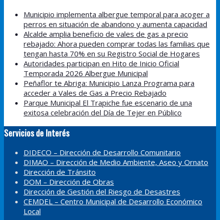
Municipio implementa albergue temporal para acoger a
perros en situación de abandono y aumenta capacidad
Alcalde amplia beneficio de vales de gas a precio
rebajado: Ahora pueden comprar todas las familias que
tengan hasta 70% en su Registro Social de Hogares
Autoridades participan en Hito de Inicio Oficial
Temporada 2026 Albergue Municipal
Peñaflor te Abriga: Municipio Lanza Programa para
acceder a Vales de Gas a Precio Rebajado
Parque Municipal El Trapiche fue escenario de una
exitosa celebración del Día de Tejer en Público
Servicios de Interés
DIDECO – Dirección de Desarrollo Comunitario
DIMAO – Dirección de Medio Ambiente, Aseo y Ornato
Dirección de Tránsito
DOM – Dirección de Obras
Dirección de Gestión del Riesgo de Desastres
CEMDEL – Centro Municipal de Desarrollo Económico
Local